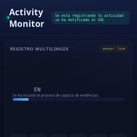
Activity
Se esta registrando tu actividad
Monitor
se ha notificado al SOC
REGISTRO MULTILINGÜE
sensor: live
EN
R
Se ha iniciado el proceso de captura de evidencias.